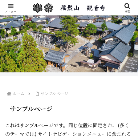
秋葉区福聚楽山観音寺のご紹介です。
メニュー
検索
ホーム
サンプルページ
サンプルページ
これはサンプルページです。同じ位置に固定され、(多く
のテーマでは) サイトナビゲーションメニューに含まれる