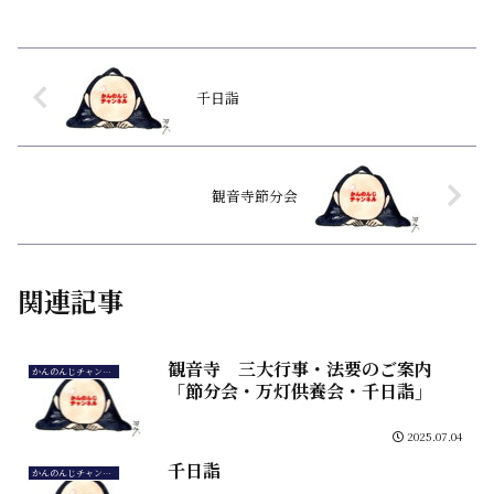
千日詣
観音寺節分会
関連記事
観音寺 三大行事・法要のご案内
かんのんじチャンネル
「節分会・万灯供養会・千日詣」
2025.07.04
千日詣
かんのんじチャンネル