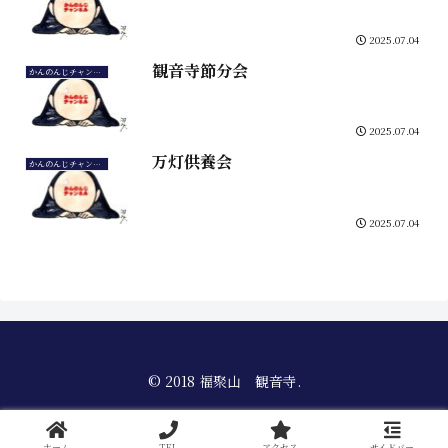
2025.07.04
観音寺節分会
かんのんじチャンネル
2025.07.04
万灯供養会
かんのんじチャンネル
2025.07.04
© 2018 福聚山 観音寺.
ホーム
TEL
アクセス
サイドバー