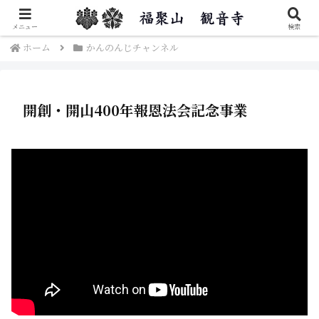
秋葉区福聚楽山観音寺のご紹介です。
メニュー
検索
ホーム
かんのんじチャンネル
開創・開山400年報恩法会記念事業